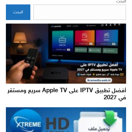
البحث
البحث
أفضل تطبيق IPTV على Apple TV سريع ومستقر
في 2027