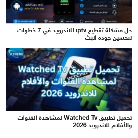
حل مشكلة تقطيع iptv للاندرويد في 7 خطوات
لتحسين جودة البث
تحميل تطبيق Watched Tv لمشاهدة القنوات
والأفلام للاندرويد 2026