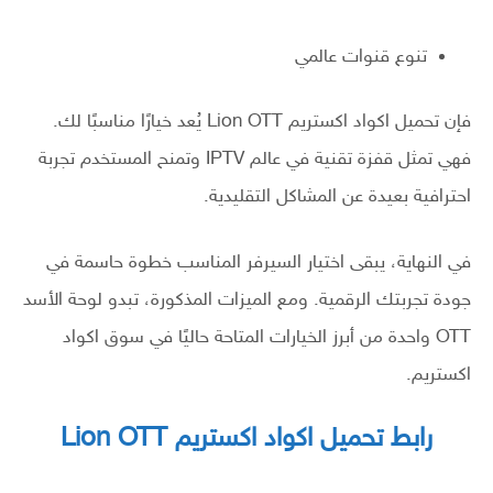
تنوع قنوات عالمي
فإن تحميل اكواد اكستريم Lion OTT يُعد خيارًا مناسبًا لك.
فهي تمثل قفزة تقنية في عالم IPTV وتمنح المستخدم تجربة
احترافية بعيدة عن المشاكل التقليدية.
في النهاية، يبقى اختيار السيرفر المناسب خطوة حاسمة في
جودة تجربتك الرقمية. ومع الميزات المذكورة، تبدو لوحة الأسد
OTT واحدة من أبرز الخيارات المتاحة حاليًا في سوق اكواد
اكستريم.
رابط تحميل اكواد اكستريم Lion OTT