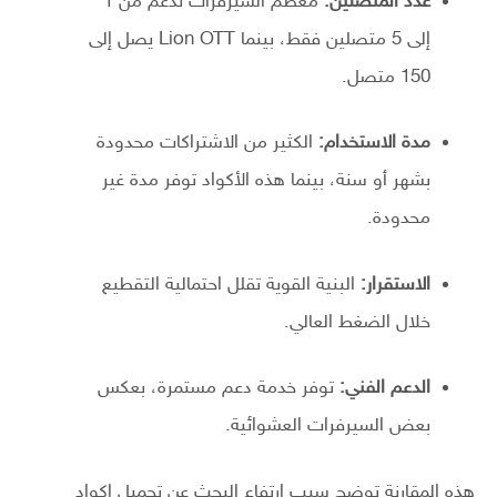
عدد المتصلين:
معظم السيرفرات تدعم من 1
إلى 5 متصلين فقط، بينما Lion OTT يصل إلى
150 متصل.
مدة الاستخدام:
الكثير من الاشتراكات محدودة
بشهر أو سنة، بينما هذه الأكواد توفر مدة غير
محدودة.
الاستقرار:
البنية القوية تقلل احتمالية التقطيع
خلال الضغط العالي.
الدعم الفني:
توفر خدمة دعم مستمرة، بعكس
بعض السيرفرات العشوائية.
هذه المقارنة توضح سبب ارتفاع البحث عن تحميل اكواد