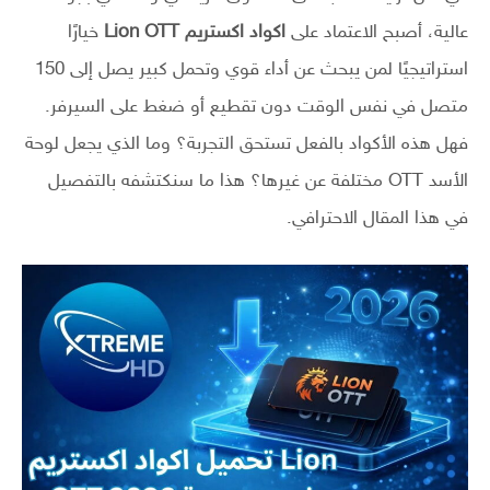
عالية، أصبح الاعتماد على
اكواد اكستريم Lion OTT
خيارًا
استراتيجيًا لمن يبحث عن أداء قوي وتحمل كبير يصل إلى 150
متصل في نفس الوقت دون تقطيع أو ضغط على السيرفر.
فهل هذه الأكواد بالفعل تستحق التجربة؟ وما الذي يجعل لوحة
الأسد OTT مختلفة عن غيرها؟ هذا ما سنكتشفه بالتفصيل
في هذا المقال الاحترافي.