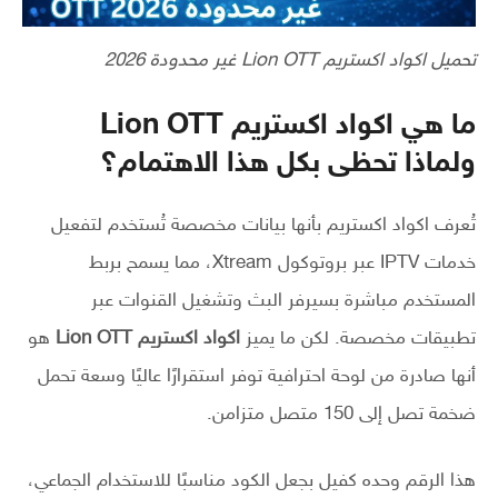
تحميل اكواد اكستريم Lion OTT غير محدودة 2026
ما هي اكواد اكستريم Lion OTT
ولماذا تحظى بكل هذا الاهتمام؟
تُعرف اكواد اكستريم بأنها بيانات مخصصة تُستخدم لتفعيل
خدمات IPTV عبر بروتوكول Xtream، مما يسمح بربط
المستخدم مباشرة بسيرفر البث وتشغيل القنوات عبر
تطبيقات مخصصة. لكن ما يميز
اكواد اكستريم Lion OTT
هو
أنها صادرة من لوحة احترافية توفر استقرارًا عاليًا وسعة تحمل
ضخمة تصل إلى 150 متصل متزامن.
هذا الرقم وحده كفيل بجعل الكود مناسبًا للاستخدام الجماعي،