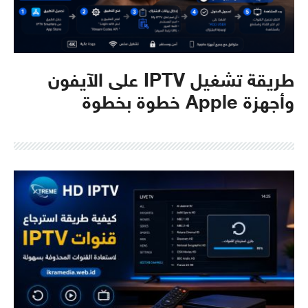
طريقة تشغيل IPTV على الآيفون
وأجهزة Apple خطوة بخطوة