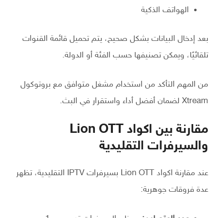
الهواتف الذكية
بعد إدخال البيانات بشكل صحيح، يتم تحميل قائمة القنوات
تلقائيًا، ويمكن تصنيفها حسب الفئة أو الدولة.
من المهم التأكد من استخدام مشغل متوافق مع بروتوكول
Xtream لضمان أفضل أداء واستقرار في البث.
مقارنة بين اكواد Lion OTT
والسيرفرات التقليدية
عند مقارنة اكواد Lion OTT بسيرفرات IPTV التقليدية، تظهر
عدة فروقات جوهرية: