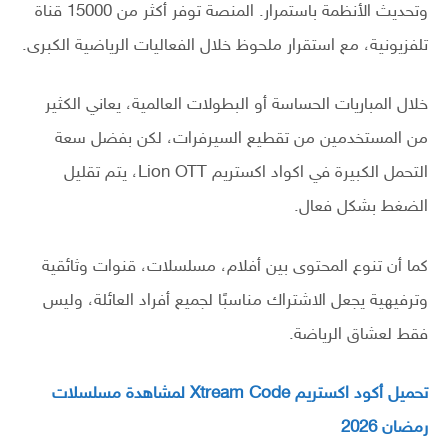
وتحديث الأنظمة باستمرار. المنصة توفر أكثر من 15000 قناة
تلفزيونية، مع استقرار ملحوظ خلال الفعاليات الرياضية الكبرى.
خلال المباريات الحساسة أو البطولات العالمية، يعاني الكثير
من المستخدمين من تقطيع السيرفرات، لكن بفضل سعة
التحمل الكبيرة في اكواد اكستريم Lion OTT، يتم تقليل
الضغط بشكل فعال.
كما أن تنوع المحتوى بين أفلام، مسلسلات، قنوات وثائقية
وترفيهية يجعل الاشتراك مناسبًا لجميع أفراد العائلة، وليس
فقط لعشاق الرياضة.
تحميل أكود اكستريم Xtream Code لمشاهدة مسلسلات
رمضان 2026