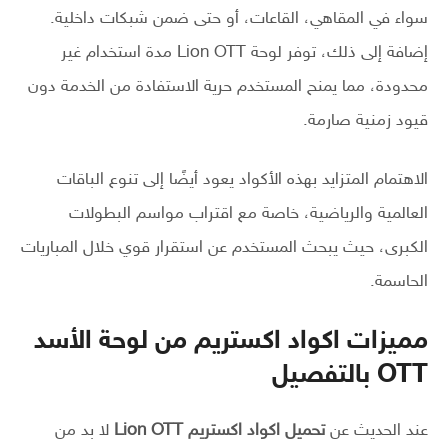
سواء في المقاهي، القاعات، أو حتى ضمن شبكات داخلية.
إضافة إلى ذلك، توفر لوحة Lion OTT مدة استخدام غير
محدودة، مما يمنح المستخدم حرية الاستفادة من الخدمة دون
قيود زمنية صارمة.
الاهتمام المتزايد بهذه الأكواد يعود أيضًا إلى تنوع الباقات
العالمية والرياضية، خاصة مع اقتراب مواسم البطولات
الكبرى، حيث يبحث المستخدم عن استقرار قوي خلال المباريات
الحاسمة.
مميزات اكواد اكستريم من لوحة الأسد
OTT بالتفصيل
عند الحديث عن
تحميل اكواد اكستريم Lion OTT
لا بد من