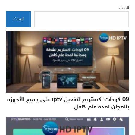
البحث
البحث
09 كودات اكستريم لتفعيل iptv على جميع الأجهزه
بالمجان لمدة عام كامل