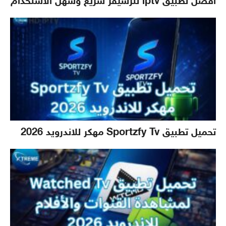
أفضل تطبيق iptv للرسيفر سريع وسهل الاستخدام
تحميل تطبيق Sportzfy Tv مهكر للاندرويد 2026