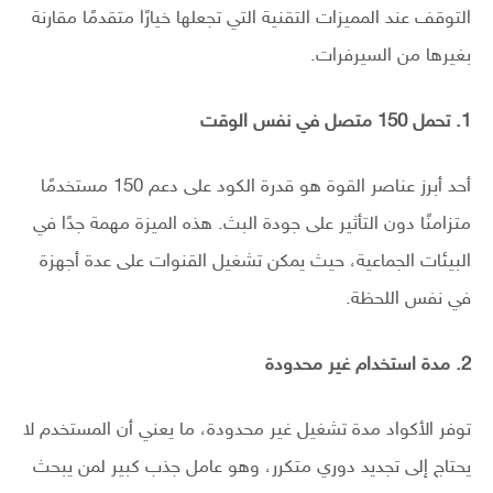
التوقف عند المميزات التقنية التي تجعلها خيارًا متقدمًا مقارنة
بغيرها من السيرفرات.
1. تحمل 150 متصل في نفس الوقت
أحد أبرز عناصر القوة هو قدرة الكود على دعم 150 مستخدمًا
متزامنًا دون التأثير على جودة البث. هذه الميزة مهمة جدًا في
البيئات الجماعية، حيث يمكن تشغيل القنوات على عدة أجهزة
في نفس اللحظة.
2. مدة استخدام غير محدودة
توفر الأكواد مدة تشغيل غير محدودة، ما يعني أن المستخدم لا
يحتاج إلى تجديد دوري متكرر، وهو عامل جذب كبير لمن يبحث