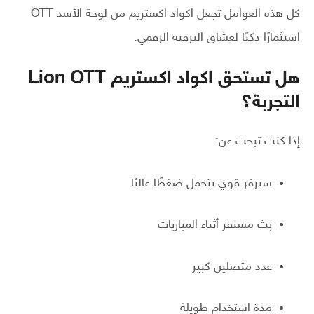
كل هذه العوامل تجعل اكواد اكستريم من لوحة الأسد OTT
استثمارًا ذكيًا لعشاق الترفيه الرقمي.
هل تستحق اكواد اكستريم Lion OTT
التجربة؟
إذا كنت تبحث عن:
سيرفر قوي يتحمل ضغطًا عاليًا
بث مستقر أثناء المباريات
عدد متصلين كبير
مدة استخدام طويلة