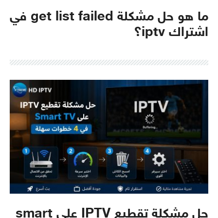
ما هو حل مشكلة get list failed في
اشتراك iptv؟
حل مشكلة تقطيع IPTV على smart