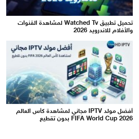
تحميل تطبيق Watched Tv لمشاهدة القنوات
والأفلام للاندرويد 2026
أفضل مولد IPTV مجاني لمشاهدة كأس العالم
2026 FIFA World Cup بدون تقطيع