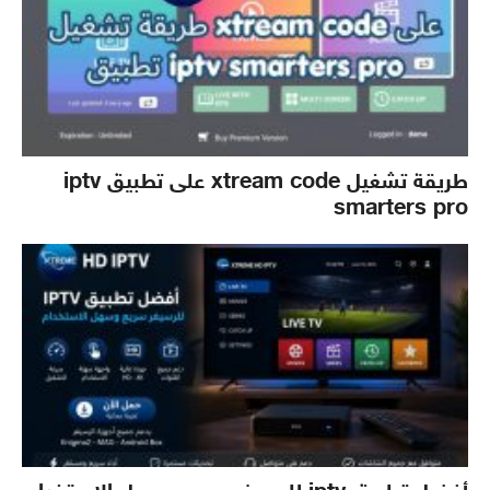
طريقة تشغيل xtream code على تطبيق iptv
smarters pro